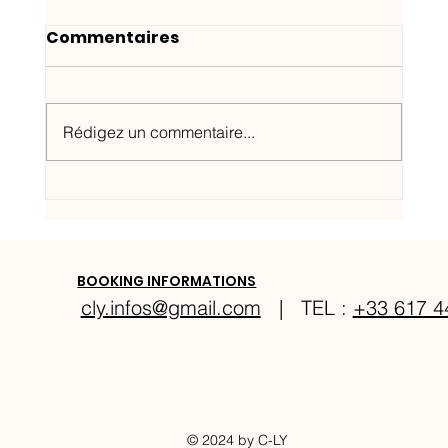
Commentaires
Rédigez un commentaire...
Festival Éclat d'Émail à Limoges
BOOKING INFORMATIONS
cly.infos@gmail.com
| TEL :
+33 617 4
© 2024 by C-LY