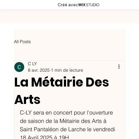
Créé avec
All Posts
C LY
8 avr. 2025
1 min de lecture
La Métairie Des
Arts
C-LY sera en concert pour l'ouverture 
de saison de la Métairie des Arts à 
Saint Pantaléon de Larche le vendredi 
18 Avril 2025 à 19H