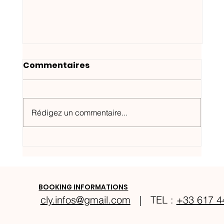
Commentaires
Rédigez un commentaire...
Festival Éclat d'Émail à Limoges
BOOKING INFORMATIONS
cly.infos@gmail.com
| TEL :
+33 617 4