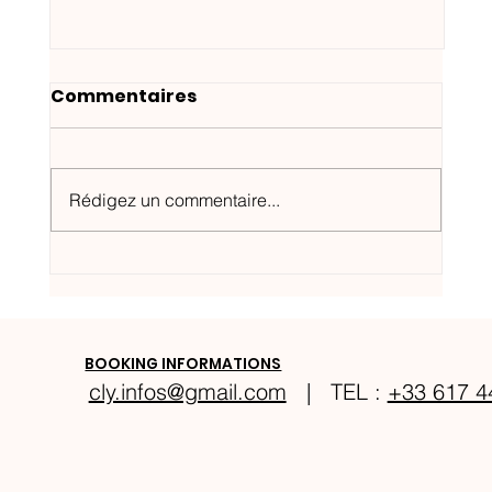
Commentaires
Rédigez un commentaire...
Festival Éclat d'Émail à Limoges
BOOKING INFORMATIONS
cly.infos@gmail.com
| TEL :
+33 617 4