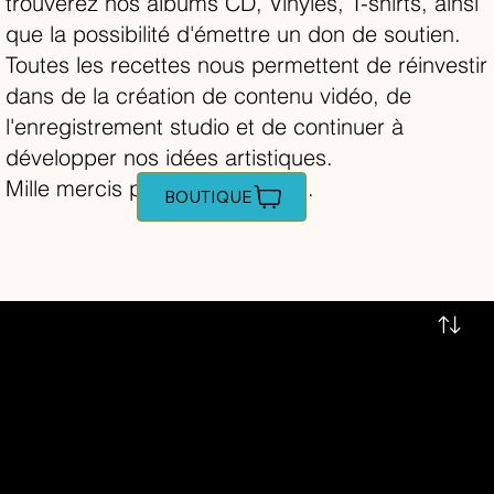
trouverez nos albums CD, Vinyles, T-shirts, ainsi
que la possibilité d'émettre un don de soutien.
Toutes les recettes nous permettent de réinvestir
dans de la création de contenu vidéo, de
l'enregistrement studio et de continuer à
développer nos idées artistiques.
Mille mercis pour votre soutien.
BOUTIQUE