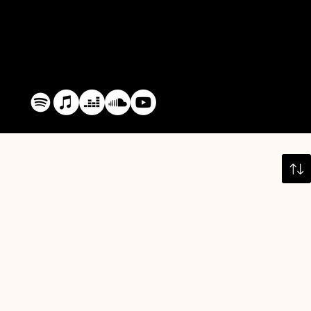
Découvrez l’univers de C-LY sur
toutes les plateformes digitales et
sur Youtube