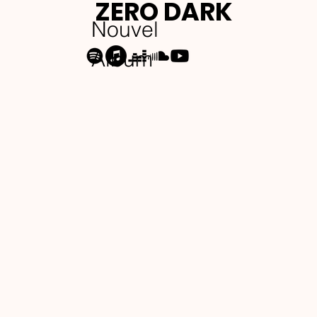
ZERO DARK
Nouvel
Album